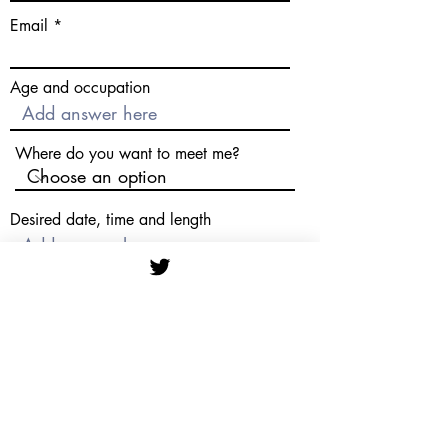
Email
Age and occupation
Where do you want to meet me?
Desired date, time and length
Please choose your screening method
Reference of provider or link to
LinkedIn profile